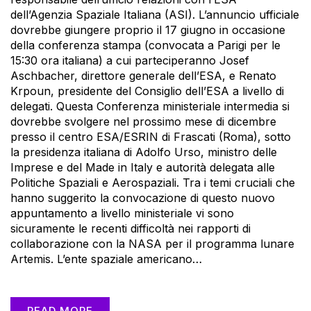
dell’Agenzia Spaziale Italiana (ASI). L’annuncio ufficiale
dovrebbe giungere proprio il 17 giugno in occasione
della conferenza stampa (convocata a Parigi per le
15:30 ora italiana) a cui parteciperanno Josef
Aschbacher, direttore generale dell’ESA, e Renato
Krpoun, presidente del Consiglio dell’ESA a livello di
delegati. Questa Conferenza ministeriale intermedia si
dovrebbe svolgere nel prossimo mese di dicembre
presso il centro ESA/ESRIN di Frascati (Roma), sotto
la presidenza italiana di Adolfo Urso, ministro delle
Imprese e del Made in Italy e autorità delegata alle
Politiche Spaziali e Aerospaziali. Tra i temi cruciali che
hanno suggerito la convocazione di questo nuovo
appuntamento a livello ministeriale vi sono
sicuramente le recenti difficoltà nei rapporti di
collaborazione con la NASA per il programma lunare
Artemis. L’ente spaziale americano…
READ MORE