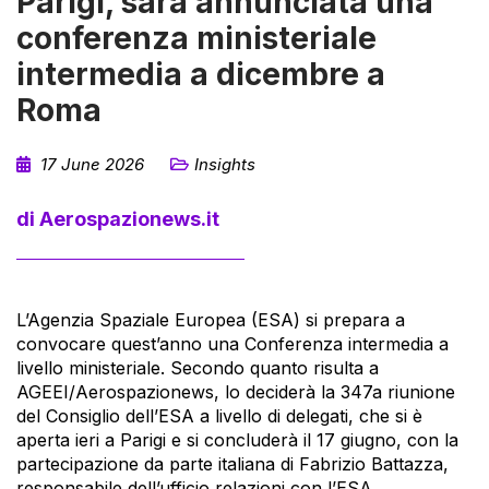
Parigi, sarà annunciata una
conferenza ministeriale
intermedia a dicembre a
Roma
17 June 2026
Insights
di Aerospazionews.it
L’Agenzia Spaziale Europea (ESA) si prepara a
convocare quest’anno una Conferenza intermedia a
livello ministeriale. Secondo quanto risulta a
AGEEI/Aerospazionews, lo deciderà la 347a riunione
del Consiglio dell’ESA a livello di delegati, che si è
aperta ieri a Parigi e si concluderà il 17 giugno, con la
partecipazione da parte italiana di Fabrizio Battazza,
responsabile dell’ufficio relazioni con l’ESA