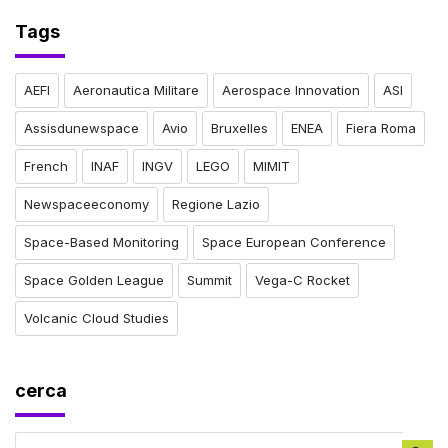
Tags
AEFI
Aeronautica Militare
Aerospace Innovation
ASI
Assisdunewspace
Avio
Bruxelles
ENEA
Fiera Roma
French
INAF
INGV
LEGO
MIMIT
Newspaceeconomy
Regione Lazio
Space-Based Monitoring
Space European Conference
Space Golden League
Summit
Vega-C Rocket
Volcanic Cloud Studies
cerca