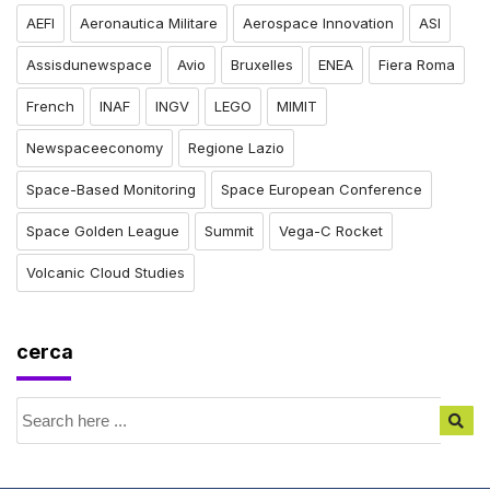
AEFI
Aeronautica Militare
Aerospace Innovation
ASI
Assisdunewspace
Avio
Bruxelles
ENEA
Fiera Roma
French
INAF
INGV
LEGO
MIMIT
Newspaceeconomy
Regione Lazio
Space-Based Monitoring
Space European Conference
Space Golden League
Summit
Vega-C Rocket
Volcanic Cloud Studies
cerca