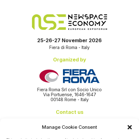
25-26-27 November 2026
Fiera di Roma - Italy
Organized by
Fiera Roma Srl con Socio Unico
Via Portuense, 1646-1647
00148 Rome - Italy
Contact us
+39 06 65074 511 - 512
Manage Cookie Consent
info@nseexpoforum.com
segreteria@nseexpoforum.com