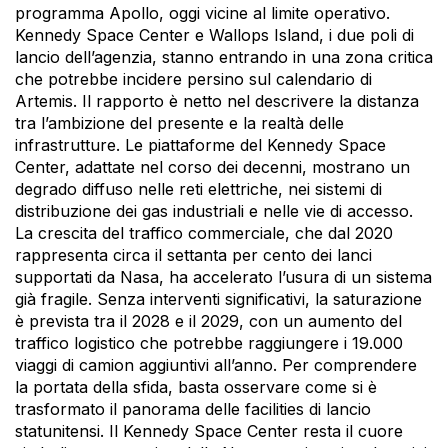
programma Apollo, oggi vicine al limite operativo.
Kennedy Space Center e Wallops Island, i due poli di
lancio dell’agenzia, stanno entrando in una zona critica
che potrebbe incidere persino sul calendario di
Artemis. Il rapporto è netto nel descrivere la distanza
tra l’ambizione del presente e la realtà delle
infrastrutture. Le piattaforme del Kennedy Space
Center, adattate nel corso dei decenni, mostrano un
degrado diffuso nelle reti elettriche, nei sistemi di
distribuzione dei gas industriali e nelle vie di accesso.
La crescita del traffico commerciale, che dal 2020
rappresenta circa il settanta per cento dei lanci
supportati da Nasa, ha accelerato l’usura di un sistema
già fragile. Senza interventi significativi, la saturazione
è prevista tra il 2028 e il 2029, con un aumento del
traffico logistico che potrebbe raggiungere i 19.000
viaggi di camion aggiuntivi all’anno. Per comprendere
la portata della sfida, basta osservare come si è
trasformato il panorama delle facilities di lancio
statunitensi. Il Kennedy Space Center resta il cuore