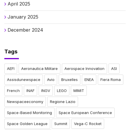
April 2025
January 2025
December 2024
Tags
AEFI
Aeronautica Militare
Aerospace Innovation
ASI
Assisdunewspace
Avio
Bruxelles
ENEA
Fiera Roma
French
INAF
INGV
LEGO
MIMIT
Newspaceeconomy
Regione Lazio
Space-Based Monitoring
Space European Conference
Space Golden League
Summit
Vega-C Rocket