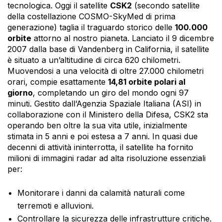
tecnologica. Oggi il satellite
CSK2
(secondo satellite
della costellazione COSMO-SkyMed di prima
generazione) taglia il traguardo storico delle
100.000
orbite
attorno al nostro pianeta. Lanciato il 9 dicembre
2007 dalla base di Vandenberg in California, il satellite
è situato a un’altitudine di circa 620 chilometri.
Muovendosi a una velocità di oltre 27.000 chilometri
orari, compie esattamente
14,81 orbite polari al
giorno
, completando un giro del mondo ogni 97
minuti. Gestito dall’Agenzia Spaziale Italiana (ASI) in
collaborazione con il Ministero della Difesa, CSK2 sta
operando ben oltre la sua vita utile, inizialmente
stimata in 5 anni e poi estesa a 7 anni. In quasi due
decenni di attività ininterrotta, il satellite ha fornito
milioni di immagini radar ad alta risoluzione essenziali
per:
Monitorare i danni da calamità naturali come
terremoti e alluvioni.
Controllare la sicurezza delle infrastrutture critiche.